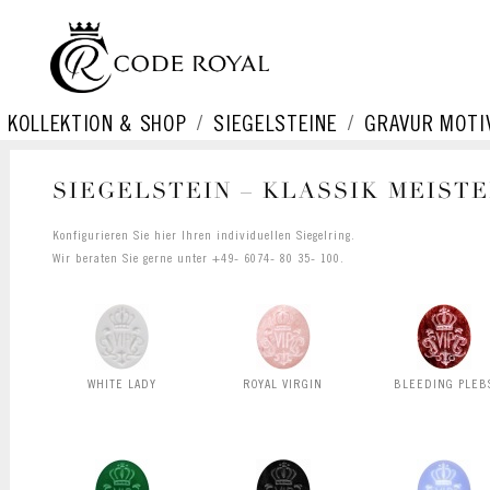
KOLLEKTION & SHOP
SIEGELSTEINE
GRAVUR MOTI
SIEGELSTEIN – KLASSIK MEIST
Konfigurieren Sie hier Ihren individuellen Siegelring.
Wir beraten Sie gerne unter +49- 6074- 80 35- 100.
WHITE LADY
ROYAL VIRGIN
BLEEDING PLEB