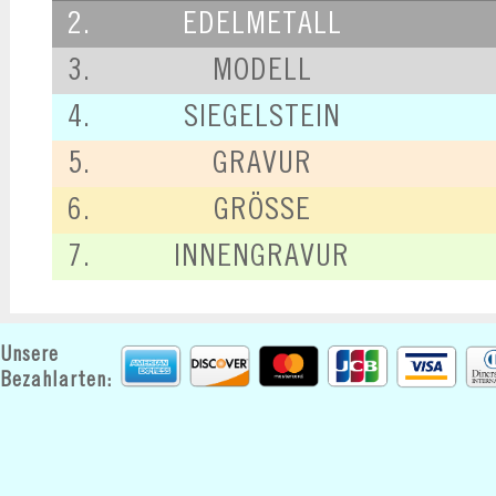
2.
EDELMETALL
3.
MODELL
4.
SIEGELSTEIN
5.
GRAVUR
6.
GRÖSSE
7.
INNENGRAVUR
Unsere
Bezahlarten: