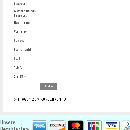
Passwort
Wiederhole das
Passwort
Nachname
Vorname
Strasse
Postleitzahl
Stadt
Telefon
2
+
38
=
> FRAGEN ZUM KUNDENKONTO
Unsere
Bezahlarten: