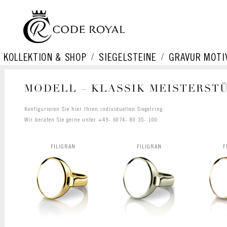
KOLLEKTION & SHOP
SIEGELSTEINE
GRAVUR MOTI
MODELL – KLASSIK MEISTERST
Konfigurieren Sie hier Ihren individuellen Siegelring.
Wir beraten Sie gerne unter +49- 6074- 80 35- 100.
FILIGRAN
FILIGRAN
F