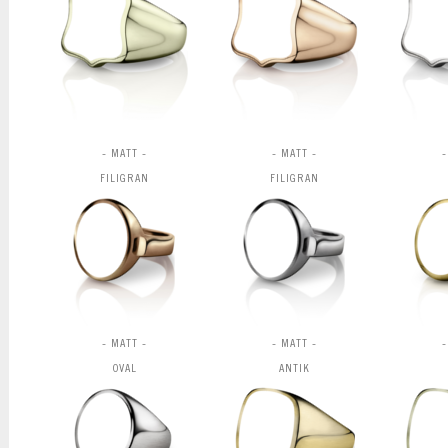
- MATT -
- MATT -
-
FILIGRAN
FILIGRAN
- MATT -
- MATT -
-
OVAL
ANTIK