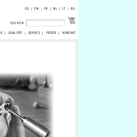
DE
EN
FR
NL
IT
RU
SUCHEN
IE
QUALITÄT
SERVICE
PRESSE
KONTAKT