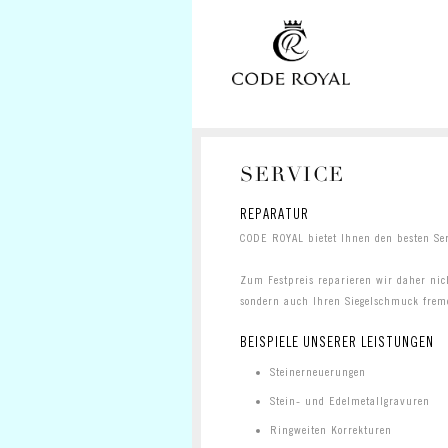
SERVICE
REPARATUR
CODE ROYAL bietet Ihnen den besten Se
Zum Festpreis reparieren wir daher nic
sondern auch Ihren Siegelschmuck fremd
BEISPIELE UNSERER LEISTUNGEN
Steinerneuerungen
Stein- und Edelmetallgravuren
Ringweiten Korrekturen