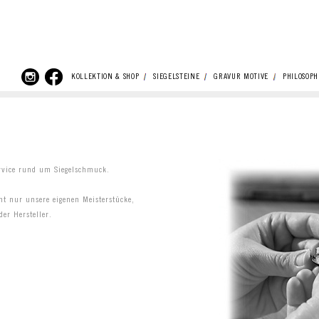
KOLLEKTION & SHOP
SIEGELSTEINE
GRAVUR MOTIVE
PHILOSOPH
rvice rund um Siegelschmuck.
ht nur unsere eigenen Meisterstücke,
er Hersteller.