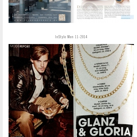
InStyle Men 11-2014