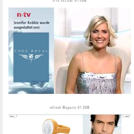
n-tv DELUXE 07-2008
reFresh Magazin 07-2008