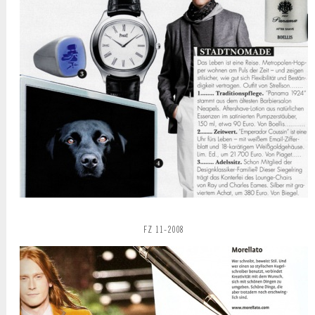
FZ 11-2008