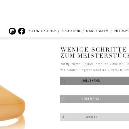
KOLLEKTION & SHOP
SIEGELSTEINE
GRAVUR MOTIVE
PHILOSOPH
WENIGE SCHRITTE
ZUM MEISTERSTÜC
Konfigurieren Sie hier Ihren individuellen Si
Wir beraten Sie gerne unter +49- 6074- 80 35
1.
KOLLEKTION
2.
EDELMETALL
3.
MODELL