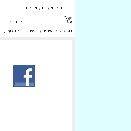
DE
EN
FR
NL
IT
RU
SUCHEN
IE
QUALITÄT
SERVICE
PRESSE
KONTAKT