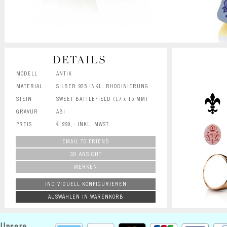
DETAILS
MODELL
ANTIK
MATERIAL
SILBER 925 INKL. RHODINIERUNG
STEIN
SWEET BATTLEFIELD (17 x 15 MM)
GRAVUR
ABI
PREIS
€ 990,- INKL. MWST.
EMAIL TO FRIEND
3D ANSICHT
MERKEN
INDIVIDUELL KONFIGURIEREN
AUSWÄHLEN IN WARENKORB